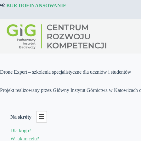
Przejdź
📢
BUR DOFINANSOWANIE
do
treści
Drone Expert – szkolenia specjalistyczne dla uczniów i studentów
Projekt realizowany przez Główny Instytut Górnictwa w Katowicach 
Na skróty
Dla kogo?
W jakim celu?