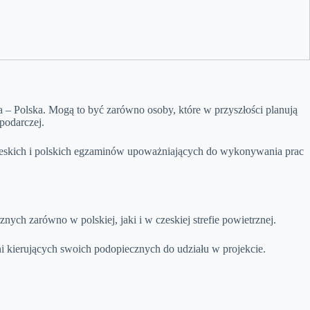
– Polska. Mogą to być zarówno osoby, które w przyszłości planują
podarczej.
 czeskich i polskich egzaminów upoważniających do wykonywania prac
ch zarówno w polskiej, jaki i w czeskiej strefie powietrznej.
lni kierujących swoich podopiecznych do udziału w projekcie.