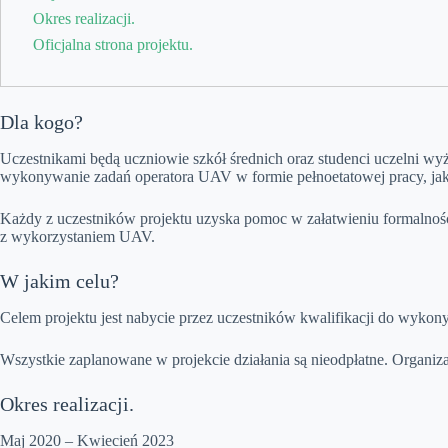
Okres realizacji.
Oficjalna strona projektu.
Dla kogo?
Uczestnikami będą uczniowie szkół średnich oraz studenci uczelni 
wykonywanie zadań operatora UAV w formie pełnoetatowej pracy, jak
Każdy z uczestników projektu uzyska pomoc w załatwieniu formalnośc
z wykorzystaniem UAV.
W jakim celu?
Celem projektu jest nabycie przez uczestników kwalifikacji do wykony
Wszystkie zaplanowane w projekcie działania są nieodpłatne. Organiza
Okres realizacji.
Maj 2020 – Kwiecień 2023