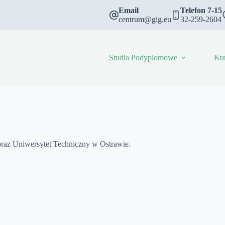
Email
Telefon 7-15
centrum@gig.eu
32-259-2604
Studia Podyplomowe
Ku
oraz Uniwersytet Techniczny w Ostrawie.