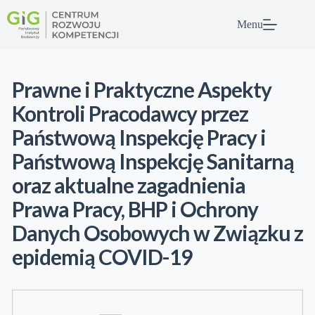
Przejdź
do
Menu
treści
Prawne i Praktyczne Aspekty
Kontroli Pracodawcy przez
Państwową Inspekcję Pracy i
Państwową Inspekcję Sanitarną
oraz aktualne zagadnienia
Prawa Pracy, BHP i Ochrony
Danych Osobowych w Związku z
epidemią COVID-19