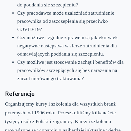
do poddania się szczepieniu?
Czy pracodawca może uzależniać zatrudnienie
pracownika od zaszczepienia się przeciwko
COVID-19?
Czy możliwe i zgodne z prawem są jakiekolwiek
negatywne następstwa w sferze zatrudnienia dla
odmawiających poddania się szczepieniu.
Czy możliwe jest stosowanie zachęt i benefitów dla
pracowników szczepiących się bez narażenia na
zarzut nierównego traktowania?
Referencje
Organizujemy kursy i szkolenia dla wszystkich branż
przemysłu od 1996 roku. Przeszkoliliśmy kilkanaście
tysięcy osób z Polski i zagranicy. Kursy i szkolenia
prowadzone są w oparciu o najbardziej aktualną wiedzę,