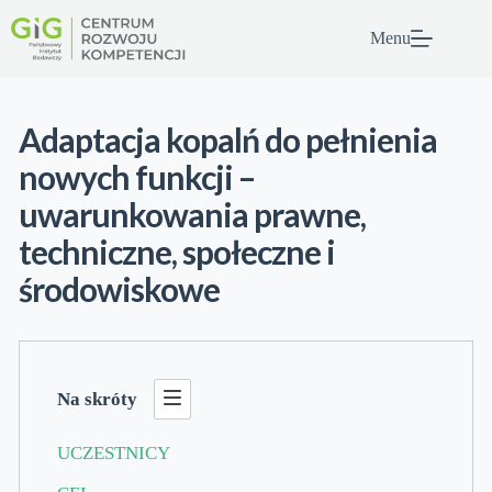
Przejdź
do
Menu
treści
Adaptacja kopalń do pełnienia
nowych funkcji –
uwarunkowania prawne,
techniczne, społeczne i
środowiskowe
Na skróty
UCZESTNICY