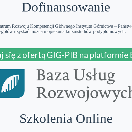
Dofinansowanie
rum Rozwoju Kompetencji Głównego Instytutu Górnictwa – Państwow
egółów uzyskać można u opiekuna kursu/studiów podyplomowych.
j się z ofertą GIG-PIB na platformie
Szkolenia Online