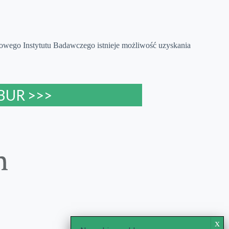
ego Instytutu Badawczego istnieje możliwość uzyskania
 BUR >>>