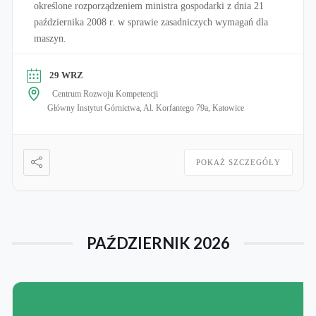
określone rozporządzeniem ministra gospodarki z dnia 21
października 2008 r. w sprawie zasadniczych wymagań dla
maszyn.
29 WRZ
Centrum Rozwoju Kompetencji
Główny Instytut Górnictwa, Al. Korfantego 79a, Katowice
POKAŻ SZCZEGÓŁY
PAŹDZIERNIK 2026