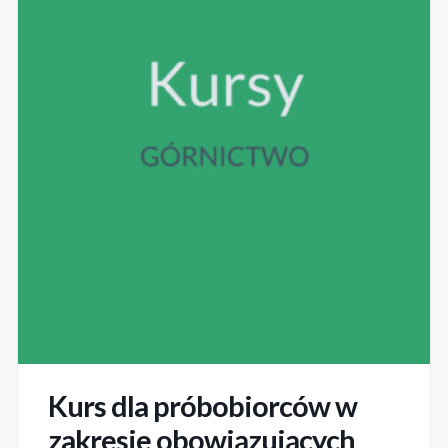
Kurs dla próbobiorców w
zakresie obowiązujących