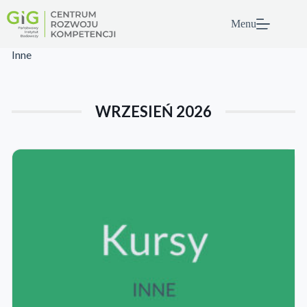
Przejdź
do
Menu
treści
Inne
WRZESIEŃ 2026