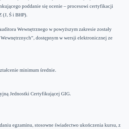
kującego poddanie się ocenie – procesowi certyfikacji
(J, Ś i BHP).
 Auditora Wewnętrznego w powyższym zakresie zostały
 Wewnętrznych”, dostępnym w wersji elektronicznej ze
ztałcenie minimum średnie.
jną Jednostki Certyfikującej GIG.
zdaniu egzaminu, stosowne świadectwo ukończenia kursu, z