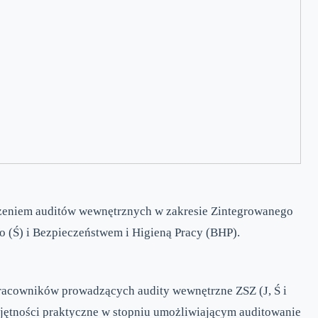
zeniem auditów wewnętrznych w zakresie Zintegrowanego
 (Ś) i Bezpieczeństwem i Higieną Pracy (BHP).
 pracowników prowadzących audity wewnętrzne ZSZ (J, Ś i
jętności praktyczne w stopniu umożliwiającym auditowanie