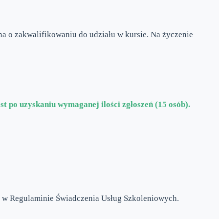
a o zakwalifikowaniu do udziału w kursie. Na życzenie
st po uzyskaniu wymaganej ilości zgłoszeń (15 osób).
h w Regulaminie Świadczenia Usług Szkoleniowych.