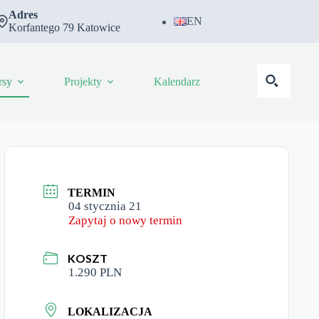
Adres
EN
Korfantego 79 Katowice
rsy
Projekty
Kalendarz
TERMIN
04 stycznia 21
Zapytaj o nowy termin
KOSZT
1.290 PLN
LOKALIZACJA