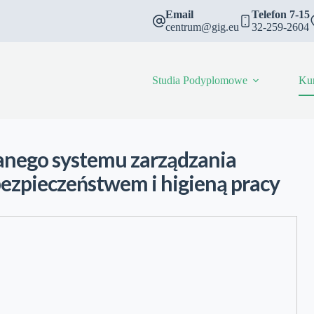
Email
Telefon 7-15
centrum@gig.eu
32-259-2604
Studia Podyplomowe
Ku
anego systemu zarządzania
bezpieczeństwem i higieną pracy