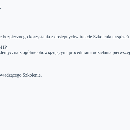
.
bezpiecznego korzystania z dostępnychw trakcie Szkolenia urządzeń
BHP.
identyczna z ogólnie obowiązującymi procedurami udzielania pierwszej
rowadzącego Szkolenie,