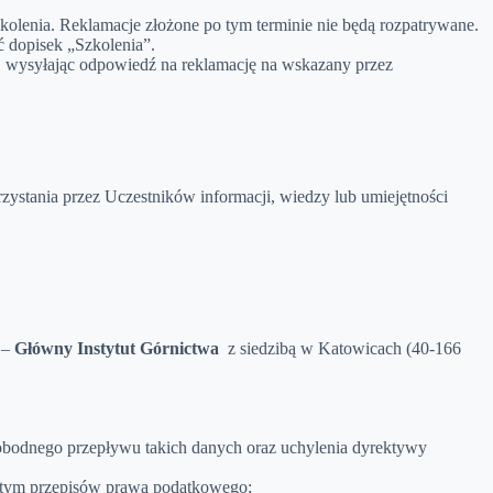
kolenia. Reklamacje złożone po tym terminie nie będą rozpatrywane.
 dopisek „Szkolenia”.
ń, wysyłając odpowiedź na reklamację na wskazany przez
zystania przez Uczestników informacji, wiedzy lub umiejętności
 –
Główny Instytut Górnictwa
z siedzibą w Katowicach (40-166
obodnego przepływu takich danych oraz uchylenia dyrektywy
 w tym przepisów prawa podatkowego;