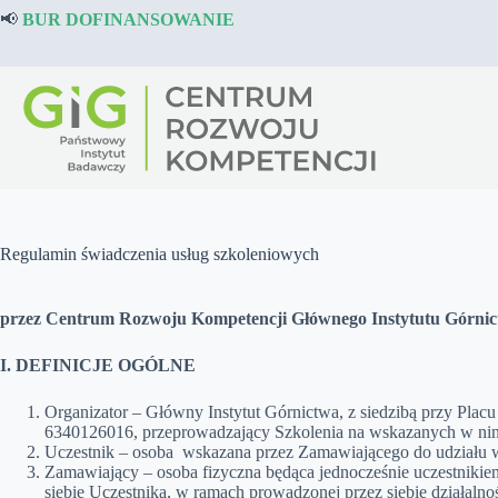
Przejdź
📢
BUR DOFINANSOWANIE
do
treści
Regulamin świadczenia usług szkoleniowych
przez Centrum Rozwoju Kompetencji Głównego Instytutu Górnic
I. DEFINICJE OGÓLNE
Organizator – Główny Instytut Górnictwa, z siedzibą przy P
6340126016, przeprowadzający Szkolenia na wskazanych w nin
Uczestnik – osoba wskazana przez Zamawiającego do udziału w 
Zamawiający – osoba fizyczna będąca jednocześnie uczestnikie
siebie Uczestnika, w ramach prowadzonej przez siebie działalno