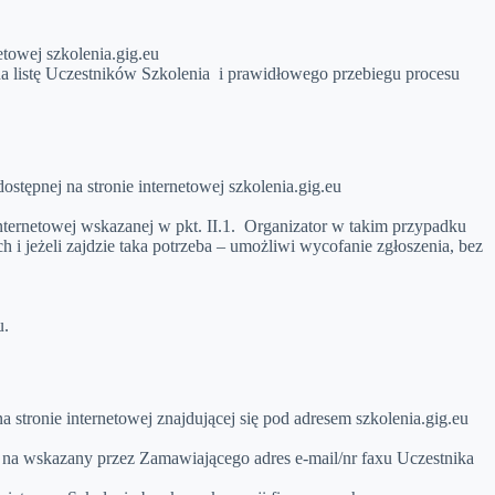
etowej szkolenia.gig.eu
na listę Uczestników Szkolenia i prawidłowego przebiegu procesu
tępnej na stronie internetowej szkolenia.gig.eu
internetowej wskazanej w pkt. II.1. Organizator w takim przypadku
i jeżeli zajdzie taka potrzeba – umożliwi wycofanie zgłoszenia, bez
u.
 stronie internetowej znajdującej się pod adresem szkolenia.gig.eu
u na wskazany przez Zamawiającego adres e-mail/nr faxu Uczestnika