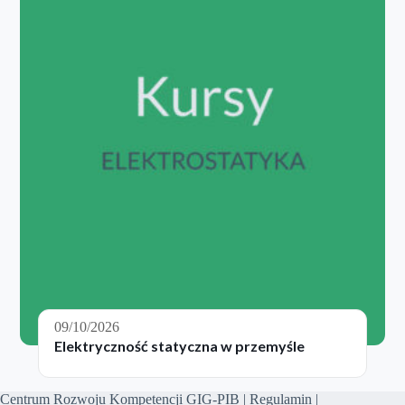
09/10/2026
Elektryczność statyczna w przemyśle
Centrum Rozwoju Kompetencji GIG-PIB |
Regulamin
|