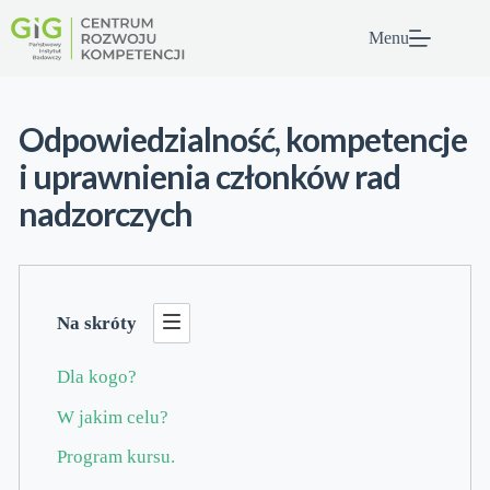
Przejdź
do
Menu
treści
Odpowiedzialność, kompetencje
i uprawnienia członków rad
nadzorczych
Na skróty
Dla kogo?
W jakim celu?
Program kursu.