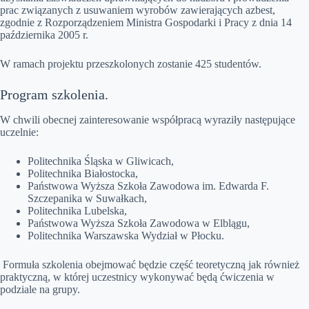
prac związanych z usuwaniem wyrobów zawierających azbest,
zgodnie z Rozporządzeniem Ministra Gospodarki i Pracy z dnia 14
października 2005 r.
W ramach projektu przeszkolonych zostanie 425 studentów.
Program szkolenia.
W chwili obecnej zainteresowanie współpracą wyraziły następujące
uczelnie:
Politechnika Śląska w Gliwicach,
Politechnika Białostocka,
Państwowa Wyższa Szkoła Zawodowa im. Edwarda F.
Szczepanika w Suwałkach,
Politechnika Lubelska,
Państwowa Wyższa Szkoła Zawodowa w Elblągu,
Politechnika Warszawska Wydział w Płocku.
Formuła szkolenia obejmować będzie część teoretyczną jak również
praktyczną, w której uczestnicy wykonywać będą ćwiczenia w
podziale na grupy.