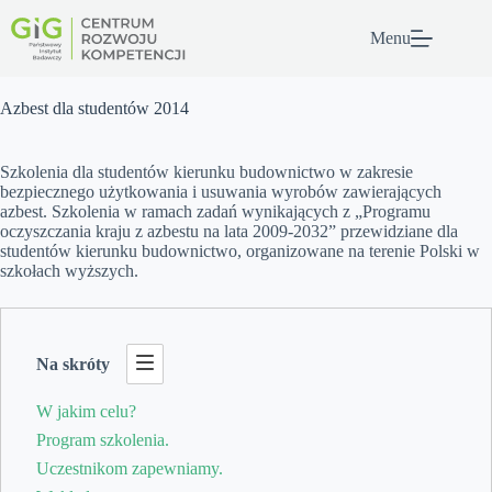
Przejdź
do
Menu
treści
Azbest dla studentów 2014
Szkolenia dla studentów kierunku budownictwo w zakresie
bezpiecznego użytkowania i usuwania wyrobów zawierających
azbest. Szkolenia w ramach zadań wynikających z „Programu
oczyszczania kraju z azbestu na lata 2009-2032” przewidziane dla
studentów kierunku budownictwo, organizowane na terenie Polski w
szkołach wyższych.
Na skróty
W jakim celu?
Program szkolenia.
Uczestnikom zapewniamy.