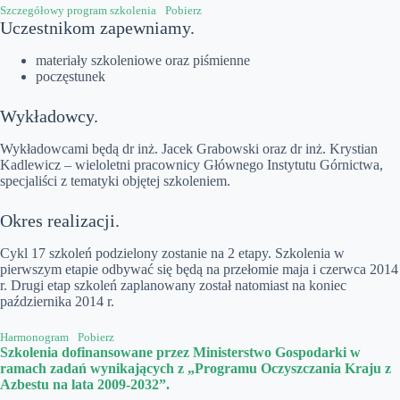
Szczegółowy program szkolenia
Pobierz
Uczestnikom zapewniamy.
materiały szkoleniowe oraz piśmienne
poczęstunek
Wykładowcy.
Wykładowcami będą dr inż. Jacek Grabowski oraz dr inż. Krystian
Kadlewicz – wieloletni pracownicy Głównego Instytutu Górnictwa,
specjaliści z tematyki objętej szkoleniem.
Okres realizacji.
Cykl 17 szkoleń podzielony zostanie na 2 etapy. Szkolenia w
pierwszym etapie odbywać się będą na przełomie maja i czerwca 2014
r. Drugi etap szkoleń zaplanowany został natomiast na koniec
października 2014 r.
Harmonogram
Pobierz
Szkolenia dofinansowane przez Ministerstwo Gospodarki w
ramach zadań wynikających z „Programu Oczyszczania Kraju z
Azbestu na lata 2009-2032”.