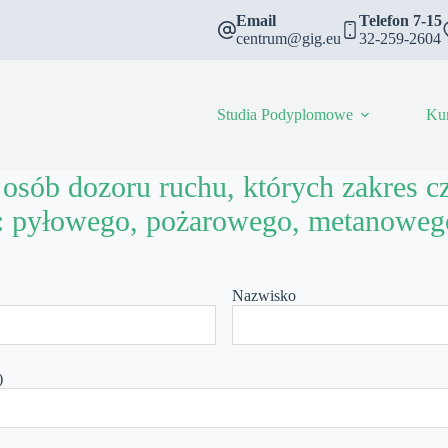
Email
Telefon 7-15
centrum@gig.eu
32-259-2604
Studia Podyplomowe
Ku
osób dozoru ruchu, których zakres 
eń: pyłowego, pożarowego, metanoweg
Nazwisko
)