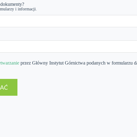
ć dokumenty?
mularzy i informacji.
etwarzanie
przez Główny Instytut Górnictwa podanych w formularzu 
SAĆ