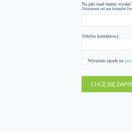
Na jaki mail mamy wysła
Otrzymasz od nas komplet for
Telefon kontaktowy
Wyrażam zgodę na
prz
CHCĘ SIĘ ZAPI