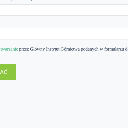
etwarzanie
przez Główny Instytut Górnictwa podanych w formularzu 
SAĆ