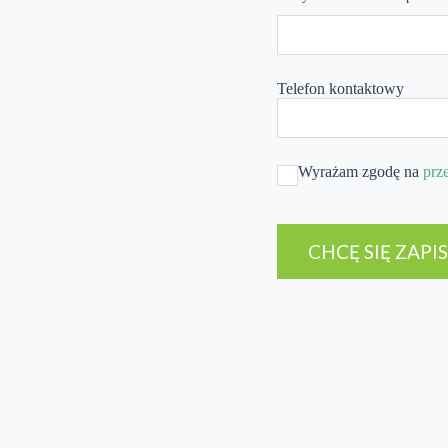
Telefon kontaktowy
Wyrażam zgodę na
prz
CHCĘ SIĘ ZAPI